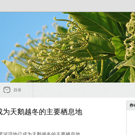
目录
作
成为天鹅越冬的主要栖息地
黑河湿地已成为天鹅越冬的主要栖息地