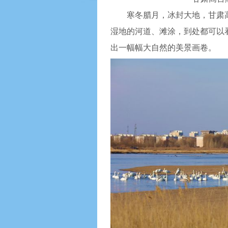
寒冬腊月，冰封大地，甘肃
湿地的河道、滩涂，到处都可以
出一幅幅大自然的美景画卷。