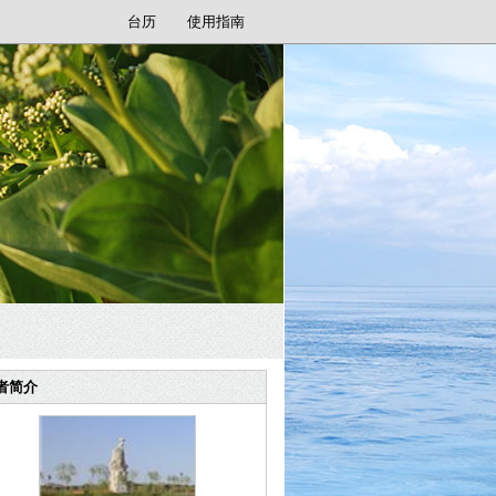
台历
使用指南
者简介